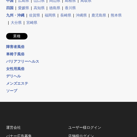
中国
広島県
山口県
岡山県
島根県
鳥取県
四国
愛媛県
高知県
徳島県
香川県
九州・沖縄
佐賀県
福岡県
長崎県
沖縄県
鹿児島県
熊本県
大分県
宮崎県
業種
障害者風俗
車椅子風俗
バリアフリーヘルス
女性用風俗
デリヘル
メンズエステ
ソープ
運営会社
ユーザー様ログイン
バナー広告募集
店舗様ログイン