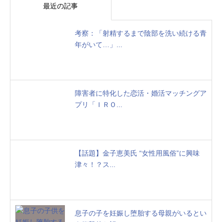
最近の記事
考察：「射精するまで陰部を洗い続ける青
年がいて…」...
障害者に特化した恋活・婚活マッチングア
プリ「ＩＲＯ...
【話題】金子恵美氏 “女性用風俗”に興味
津々！？ス...
息子の子を妊娠し堕胎する母親がいるとい