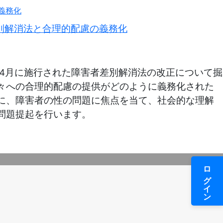
者差別解消法と合理的配慮の義務化
年4月に施行された障害者差別解消法の改正について掘
々への合理的配慮の提供がどのように義務化された
に、障害者の性の問題に焦点を当て、社会的な理解
問題提起を行います。
ログイン