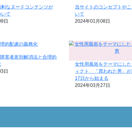
過剰なヌードコンテンツが
当サイトのコンセプトやこ
ついて
いて
09日
2024年01月08日
正: 障害者差別解消法と合理的
化
女性用風俗をテーマにした
03日
ィクト 「買われた男」が2
17日から始まる
2024年03月27日