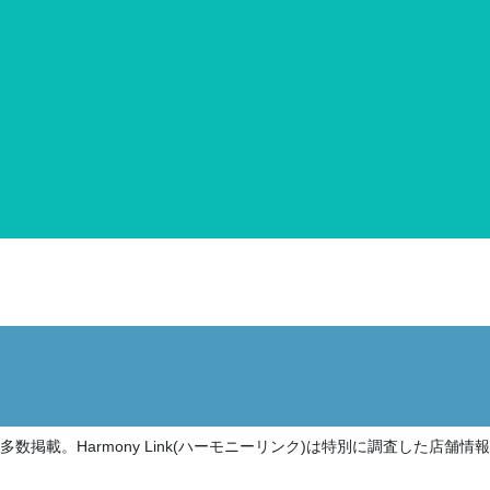
掲載。Harmony Link(ハーモニーリンク)は特別に調査した店舗