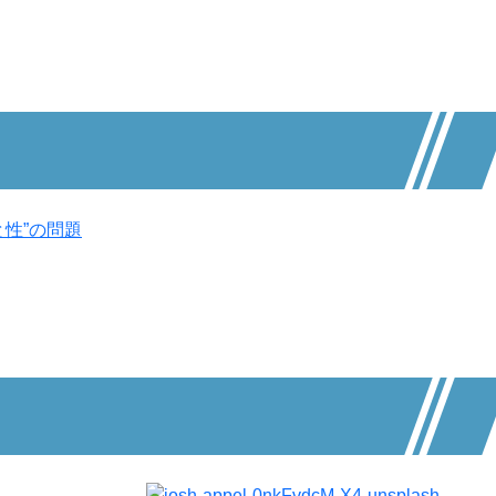
性”の問題