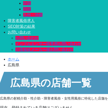
中国
四国
九州・沖縄
障害者風俗求人
SEO対策の結果
お問い合わせ
お問い合わせ
インフルエンサー様専用お問い合わせ
介護福祉メーカー様お問い合わせ
ホーム
広島県
広島県の店舗一覧
広島県の射精介助・性介助・障害者風俗・女性用風俗に特化した店舗を多数
現在、登録されている店舗はございません。