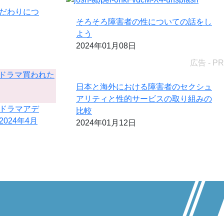
だわりにつ
そろそろ障害者の性についての話をし
よう
2024年01月08日
広告 - PR
日本と海外における障害者のセクシュ
アリティと性的サービスの取り組みの
ドラマアデ
比較
024年4月
2024年01月12日