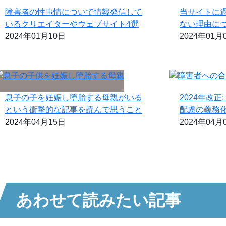
障害者の性事情について情報発信して
当サイトに
いるクリエイターやウェブサイト4選
ない理由に
2024年01月10日
2024年01月
息子の子を妊娠し堕胎する母親がいる
2024年改
という衝撃的な記事を読んで思うこと
配慮の義務
2024年04月15日
2024年04月
あわせて読みたい記事