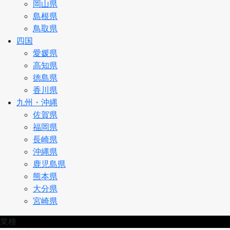
岡山県
島根県
鳥取県
四国
愛媛県
高知県
徳島県
香川県
九州・沖縄
佐賀県
福岡県
長崎県
沖縄県
鹿児島県
熊本県
大分県
宮崎県
業種