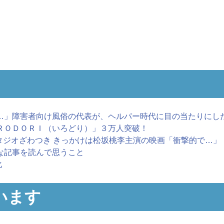
」障害者向け風俗の代表が、ヘルパー時代に目の当たりにした
ＲＯＤＯＲＩ（いろどり）」３万人突破！
スタジオざわつき きっかけは松坂桃李主演の映画「衝撃的で…」
な記事を読んで思うこと
化
います