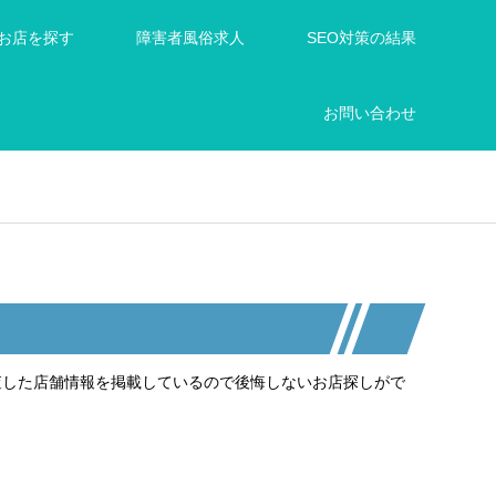
お店を探す
障害者風俗求人
SEO対策の結果
お問い合わせ
に調査した店舗情報を掲載しているので後悔しないお店探しがで