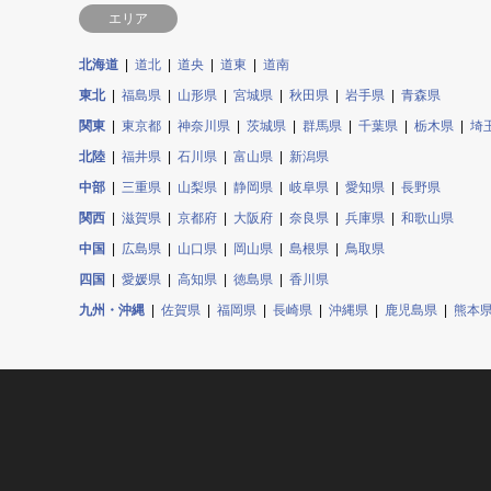
エリア
北海道
道北
道央
道東
道南
東北
福島県
山形県
宮城県
秋田県
岩手県
青森県
関東
東京都
神奈川県
茨城県
群馬県
千葉県
栃木県
埼
北陸
福井県
石川県
富山県
新潟県
中部
三重県
山梨県
静岡県
岐阜県
愛知県
長野県
関西
滋賀県
京都府
大阪府
奈良県
兵庫県
和歌山県
中国
広島県
山口県
岡山県
島根県
鳥取県
四国
愛媛県
高知県
徳島県
香川県
九州・沖縄
佐賀県
福岡県
長崎県
沖縄県
鹿児島県
熊本