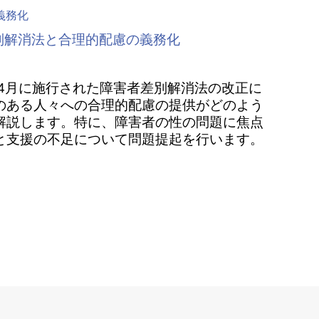
者差別解消法と合理的配慮の義務化
年4月に施行された障害者差別解消法の改正に
のある人々への合理的配慮の提供がどのよう
解説します。特に、障害者の性の問題に焦点
と支援の不足について問題提起を行います。