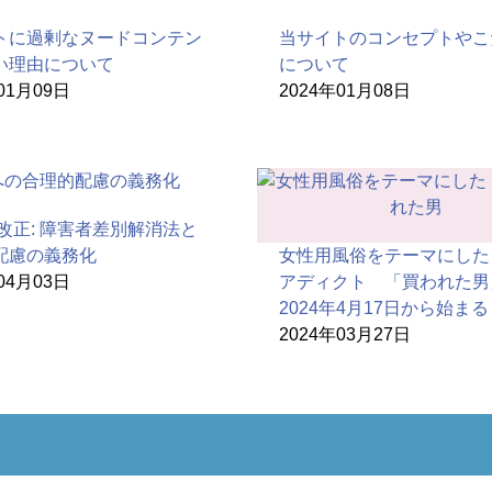
トに過剰なヌードコンテン
当サイトのコンセプトやこ
い理由について
について
01月09日
2024年01月08日
年改正: 障害者差別解消法と
配慮の義務化
女性用風俗をテーマにした
04月03日
アディクト 「買われた男
2024年4月17日から始まる
2024年03月27日