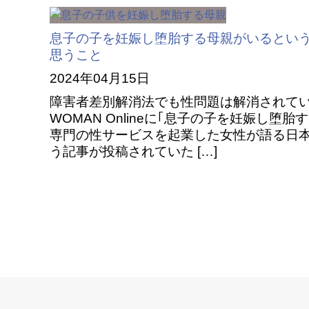
息子の子を妊娠し堕胎する母親がいるとい
思うこと
2024年04月15日
障害者差別解消法でも性問題は解消されていない
WOMAN Onlineに｢息子の子を妊娠し堕
専門の性サービスを起業した女性が語る日
う記事が投稿されていた […]