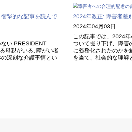
う衝撃的な記事を読んで
2024年改正: 障害
2024年04月03日
この記事では、2024
 PRESIDENT
ついて掘り下げ、障害
胎する母親がいる｣障がい者
に義務化されたのかを
本の深刻な介護事情とい
を当て、社会的な理解