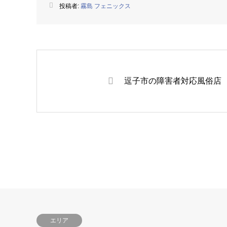
投稿者:
霧島 フェニックス
逗子市の障害者対応風俗店
エリア