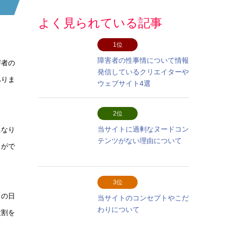
よく見られている記事
1位
障害者の性事情について情報
害者の
発信しているクリエイターや
ありま
ウェブサイト4選
2位
当サイトに過剰なヌードコン
になり
テンツがない理由について
とがで
3位
々の日
当サイトのコンセプトやこだ
わりについて
役割を