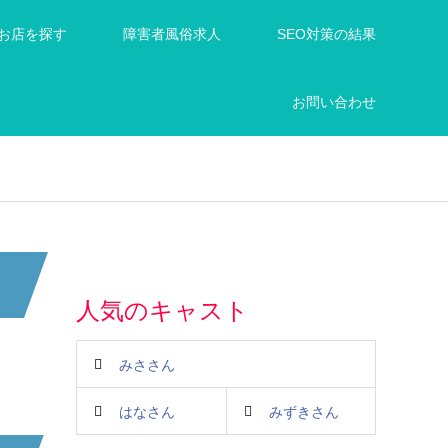
お店を探す
障害者風俗求人
SEO対策の結果
お問い合わせ
人気のキャスト
みささん
はなさん
みずきさん