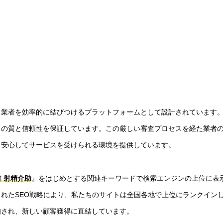
る業者を効率的に結びつけるプラットフォームとして設計されています
スの質と信頼性を保証しています。この厳しい審査プロセスを経た業者
、安心してサービスを受けられる環境を提供しています。
 射精介助
』をはじめとする関連キーワードで検索エンジンの上位に表
れたSEO戦略により、私たちのサイトは全国各地で上位にランクイン
知され、新しい顧客獲得に直結しています。