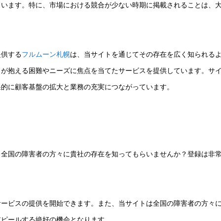
ています。特に、市場における競合が少ない時期に掲載されることは、
提供する
フルムーン札幌
は、当サイトを通じてその存在を広く知られる
々が抱える困難やニーズに焦点を当てたサービスを提供しています。サ
果的に顧客基盤の拡大と業務の充実につながっています。
、全国の障害者の方々に貴社の存在を知ってもらいませんか？登録は非
サービスの提供を開始できます。また、当サイトは全国の障害者の方々
アピールする絶好の機会となります。