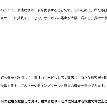
者の方々に、最適なサポートを提供することです。そのために、私たち
が当サイトに掲載することで、サービスの露出が大幅に増加し、貴社の
絶好の機会を利用して、貴社のサービスを広く宣伝し、新たな顧客層を
が提供するすべてのマーケティングツールと露出の機会を享受できます
SEO戦略を駆使しており、射精介助サービスに関連する検索で常に上