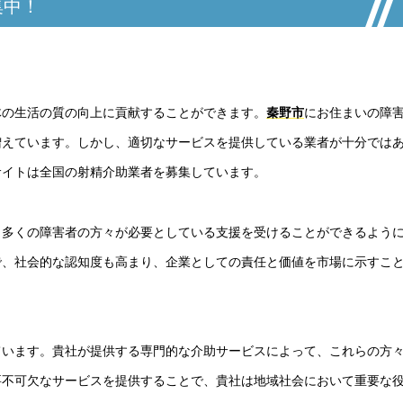
集中！
体の生活の質の向上に貢献することができます。
秦野市
にお住まいの障
増えています。しかし、適切なサービスを提供している業者が十分では
サイトは全国の射精介助業者を募集しています。
、多くの障害者の方々が必要としている支援を受けることができるよう
で、社会的な認知度も高まり、企業としての責任と価値を市場に示すこ
ています。貴社が提供する専門的な介助サービスによって、これらの方
要不可欠なサービスを提供することで、貴社は地域社会において重要な