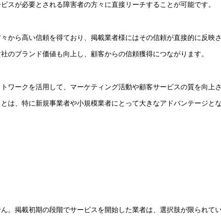
ービスが必要とされる障害者の方々に直接リーチすることが可能です。
方々から高い信頼を得ており、掲載業者様にはその信頼が直接的に反映
貴社のブランド価値も向上し、顧客からの信頼獲得につながります。
ットワークを活用して、マーケティング活動や顧客サービスの質を向上
ことは、特に新規事業者や小規模業者にとって大きなアドバンテージと
せん。掲載初期の段階でサービスを開始した業者は、選択肢が限られて